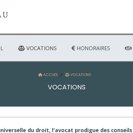
L
VOCATIONS
HONORAIRES
ACCUEIL
VOCATIONS
VOCATIONS
niverselle du droit, l'avocat prodigue des conseil