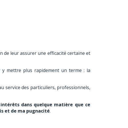
fin de leur assurer une efficacité certaine et
ur y mettre plus rapidement un terme : la
au service des particuliers, professionnels,
 intérêts dans quelque matière que ce
uis et de ma pugnacité
.