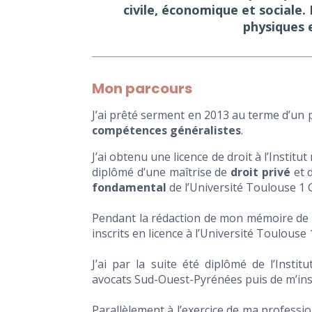
civile, économique et sociale. 
physiques e
Mon parcours
J’ai prêté serment en 2013 au terme d’un p
compétences généralistes
.
J’ai obtenu une licence de droit à l’Institu
diplômé d’une maîtrise de
droit privé
et 
fondamental
de l’Université Toulouse 1 C
Pendant la rédaction de mon mémoire de fi
inscrits en licence à l’Université Toulouse 
J’ai par la suite été diplômé de l’Institu
avocats Sud-Ouest-Pyrénées puis de m’insta
Parallèlement à l’exercice de ma professi